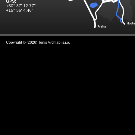
GPS:
+50° 37' 12.77"
+15° 36' 4.46"
Copyright © (2026) Tenis Vrchlabí s.r.o.