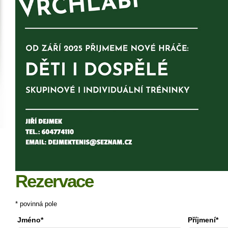
Rezervace
* povinná pole
Jméno*
Příjmení*