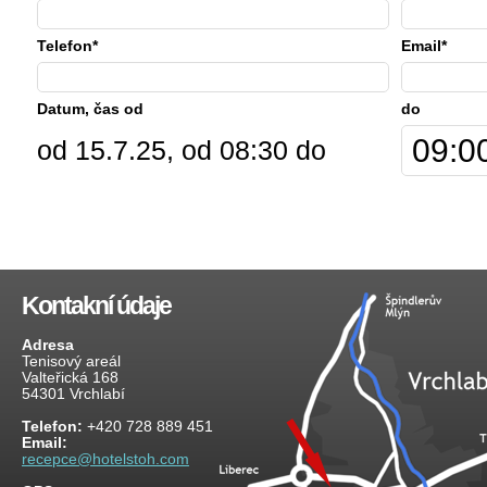
Telefon*
Email*
Datum, čas od
do
od 15.7.25, od 08:30 do
Kontakní údaje
Adresa
Tenisový areál
Valteřická 168
54301 Vrchlabí
Telefon:
+420 728 889 451
Email:
recepce@hotelstoh.com